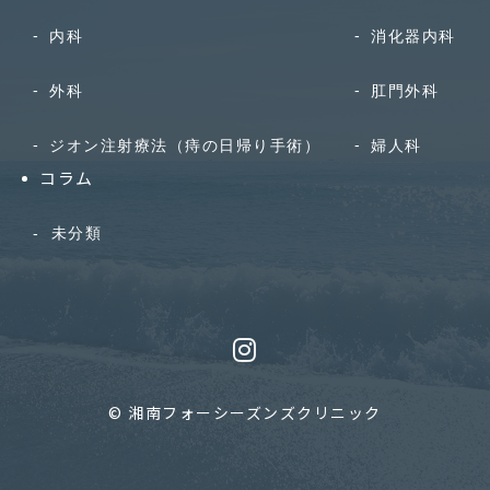
内科
消化器内科
外科
肛門外科
ジオン注射療法（痔の日帰り手術）
婦人科
コラム
未分類
© 湘南フォーシーズンズクリニック