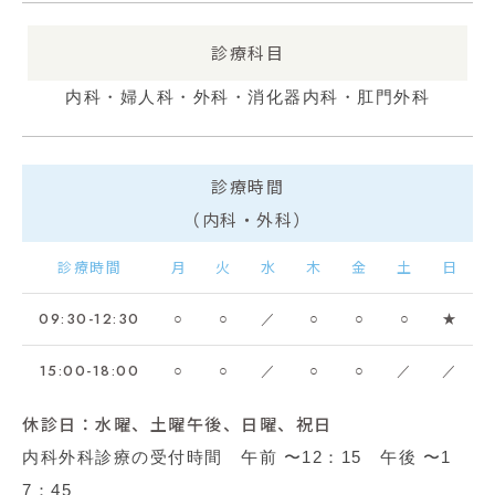
診療科目
内科・婦人科・外科・消化器内科・肛門外科
診療時間
（内科・外科）
診療時間
月
火
水
木
金
土
日
09:30-12:30
○
○
／
○
○
○
★
15:00-18:00
○
○
／
○
○
／
／
休診日：水曜、土曜午後、日曜、祝日
内科外科診療の受付時間 午前 〜12：15 午後 〜1
7：45