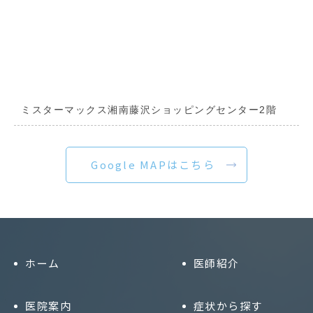
ミスターマックス湘南藤沢ショッピングセンター2階
Google MAPはこちら
ホーム
医師紹介
医院案内
症状から探す