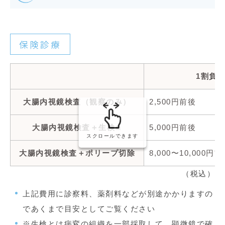
保険診療
1割負
大腸内視鏡検査（観察のみ）
2,500円前後
大腸内視鏡検査＋生検
5,000円前後
※
スクロールできます
大腸内視鏡検査＋ポリープ切除
8,000〜10,000円
（税込）
上記費用に診察料、薬剤料などが別途かかりますの
であくまで目安としてご覧ください
※生検とは病変の組織を一部採取して、顕微鏡で確