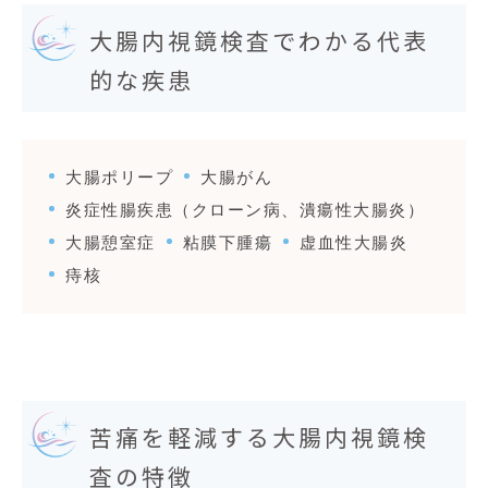
大腸内視鏡検査でわかる代表
的な疾患
大腸ポリープ
大腸がん
炎症性腸疾患（クローン病、潰瘍性大腸炎）
大腸憩室症
粘膜下腫瘍
虚血性大腸炎
痔核
苦痛を軽減する大腸内視鏡検
査の特徴