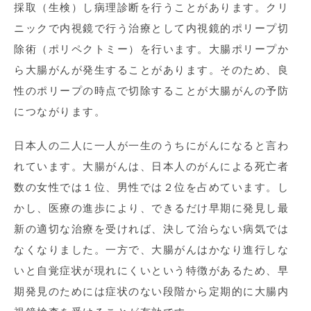
採取（生検）し病理診断を行うことがあります。クリ
ニックで内視鏡で行う治療として内視鏡的ポリープ切
除術（ポリペクトミー）を行います。大腸ポリープか
ら大腸がんが発生することがあります。そのため、良
性のポリープの時点で切除することが大腸がんの予防
につながります。
日本人の二人に一人が一生のうちにがんになると言わ
れています。大腸がんは、日本人のがんによる死亡者
数の女性では１位、男性では２位を占めています。し
かし、医療の進歩により、できるだけ早期に発見し最
新の適切な治療を受ければ、決して治らない病気では
なくなりました。一方で、大腸がんはかなり進行しな
いと自覚症状が現れにくいという特徴があるため、早
期発見のためには症状のない段階から定期的に大腸内