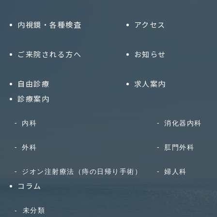
内視鏡・各種検査
アクセス
ご来院される方へ
お知らせ
自由診療
求人案内
診療案内
内科
消化器内科
外科
肛門外科
ジオン注射療法（痔の日帰り手術）
婦人科
コラム
未分類