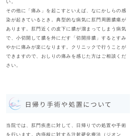
い。
その他に「痛み」を起こすといえば、なにかしらの感
染が起きているとき。典型的な病気に肛門周囲膿瘍が
あります。肛門近くの皮下に膿が溜まってしまう病気
で、小切開して膿を外にだす「切開排膿」するとすみ
やかに痛みが楽になります。クリニックで行うことが
できますので、おしりの痛みを感じた方はご相談くだ
さい。
日帰り手術や処置について
当院では、肛門疾患に対して、日帰りでの処置や手術
を行います。内痔核に対する注射硬化療法（ジオン