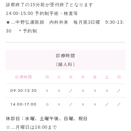
診察終了の15分前が受付終了となります
14:00-15:00 予約制手術・検査等
★…中野弘康医師 内科外来 毎月第3日曜 9:30-13:
30 ＊予約制
診療時間
（婦人科）
診療時間
月
火
水
木
金
土
日
09:30-12:30
○
○
／
○
○
○
／
14:00-17:00
☆
○
／
○
○
／
／
休診日：水曜、土曜午後、日曜、祝日
☆…月曜日は16:00まで