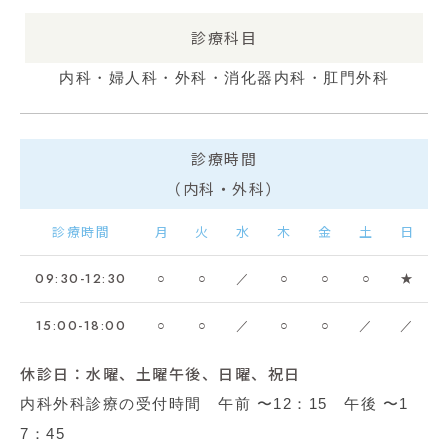
診療科目
内科・婦人科・外科・消化器内科・肛門外科
診療時間
（内科・外科）
診療時間
月
火
水
木
金
土
日
09:30-12:30
○
○
／
○
○
○
★
15:00-18:00
○
○
／
○
○
／
／
休診日：水曜、土曜午後、日曜、祝日
内科外科診療の受付時間 午前 〜12：15 午後 〜1
7：45